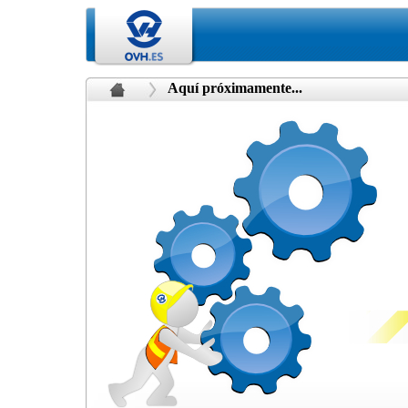
Aquí próximamente...