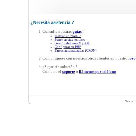
¿Necesita asistencia ?
Consulte nuestras
guías
:
Instalar un módulo
Poner su sitio en línea
Gestión de bases MySQL
Configurar su PHP
Tareas automatizadas (CRON)
Comuniquese con nuestros otros clientes en nuestro
foro
¿Sigue sin solución ?
Contacte el
soporte
o
llámenos por teléfono
Netcraft